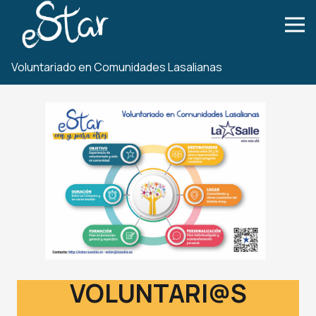
Voluntariado en Comunidades Lasalianas
VOLUNTARI@S