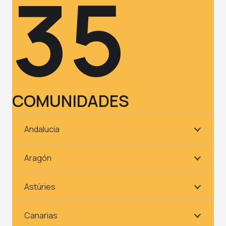
35
COMUNIDADES
Andalucia
Aragón
Astúries
Canarias