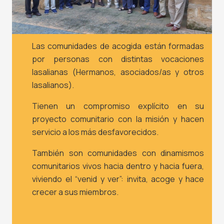
Las comunidades de acogida están formadas
por personas con distintas vocaciones
lasalianas (Hermanos, asociados/as y otros
lasalianos).
Tienen un compromiso explícito en su
proyecto comunitario con la misión y hacen
s
ervicio a los más desfavorecidos.
También son comunidades con dinamismos
comunitarios vivos hacia dentro y hacia fuera,
v
iviendo el “venid y ver”: invita, acoge y hace
crecer a sus miembros.